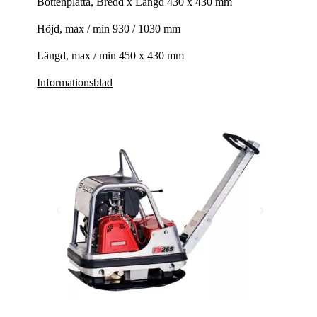
Bottenplatta, Bredd x Längd 430 x 430 mm
Höjd, max / min 930 / 1030 mm
Längd, max / min 450 x 430 mm
Informationsblad