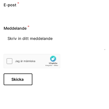
E-post
Meddelande
Skicka