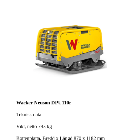
Wacker Neuson DPU110r
Teknisk data
Vikt, netto 793 kg
Bottenplatta, Bredd x Längd 870 x 1182 mm