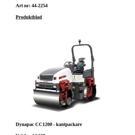
Art nr: 44-2254
Produktblad
Dynapac CC1200 - kantpackare