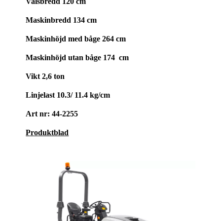
Valsbredd 120 cm
Maskinbredd
134 cm
Maskinhöjd med båge 264 cm
Maskinhöjd utan båge 174 cm
Vikt 2,6 ton
Linjelast
10.3/ 11.4 kg/cm
Art nr: 44-2255
Produktblad