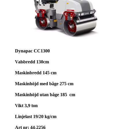
Dynapac CC1300
Valsbredd 130cm
Maskinbredd
145 cm
Maskinhöjd med båge 275 cm
Maskinhöjd utan båge 185 cm
Vikt 3,9 ton
Linjelast
19/20 kg/cm
Art nr: 44-2256